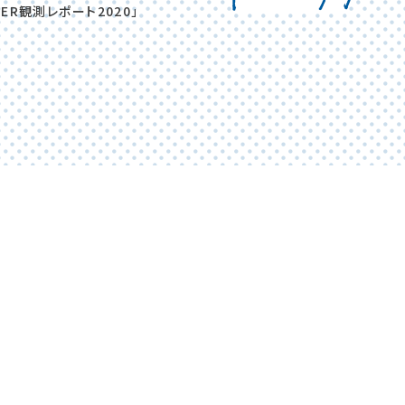
R観測レポート2020」