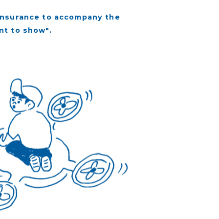
insurance to accompany the
nt to show".