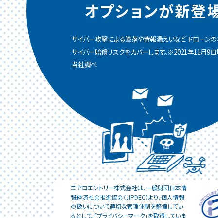
オプションが新登
サイバー攻撃による墜落や情報漏えいなど ドローンの
サイバー賠償リスクをカバーします。※2021年11月9日
当社調べ
エアロエントリー株式会社は、一般財団日本情
報経済社会推進協会（JIPDEC）より、個人情報
の扱いについて適切な管理体制を整備してい
るとして、「プライバシーマーク」を取得していま