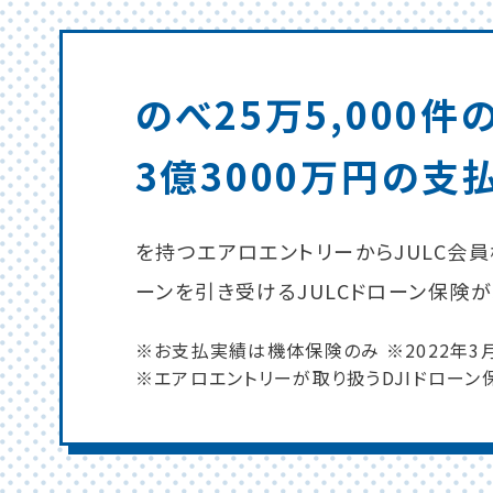
のべ25万5,000
3億3000万円の支
を持つエアロエントリーからJULC会
ーンを引き受けるJULCドローン保険
※お支払実績は機体保険のみ ※2022年3
※エアロエントリーが取り扱うDJIドローン