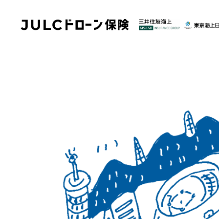
JULCドローン 機体保険