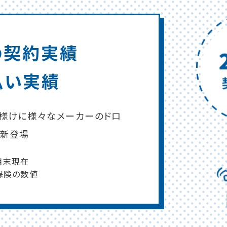
件の契約実績
払い実績
員様けに様々なメーカーのドロ
が新登場
月末現在
保険の数値