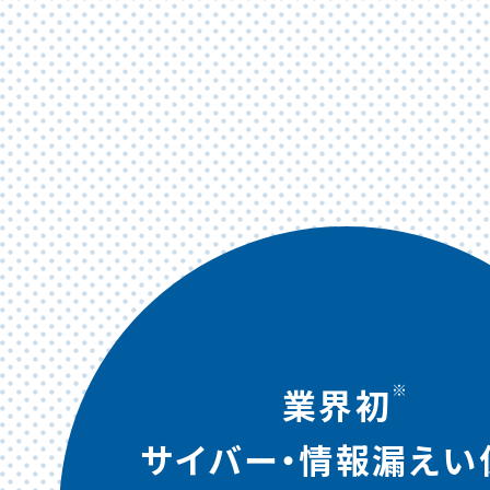
※
業界初
サイバー・情報漏えい