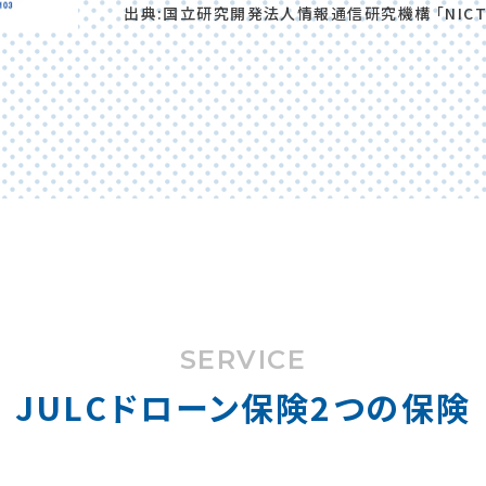
出典:国立研究開発法人情報通信研究機構 「NICTE
SERVICE
JULCドローン保険2つの保険