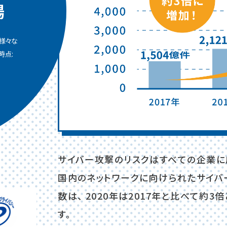
場
様々な
時点:
サイバー攻撃のリスクはすべての企業に
国内のネットワークに向けられたサイ
数は、 2020年は2017年と比べて約3
す。