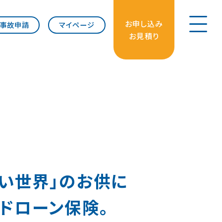
お申し込み
事故申請
マイページ
お見積り
たい世界」のお供に
のドローン保険。